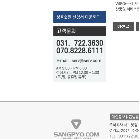
WIPO(국제 지적 재
상품및 서비스업
상표출원 신청서 다운로드
주식회사 서브닷컴 · 
경기도 성남시 수정구
TEL : 031-722-36