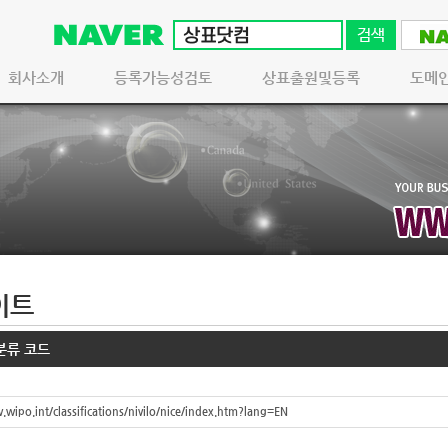
회사소개
등록가능성검토
상표출원및등록
도메
이트
 분류 코드
.wipo.int/classifications/nivilo/nice/index.htm?lang=EN