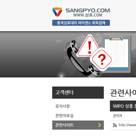
관련사
고객센터
WIPO 상품
공지사항
관련자료실
관리자
관련사이트
http://www