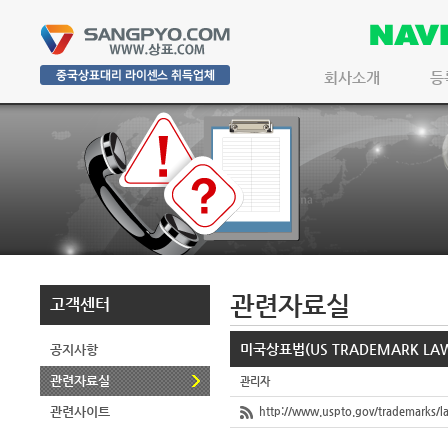
회사소개
등
관련자료실
고객센터
미국상표법(US TRADEMARK LA
공지사항
관련자료실
관리자
관련사이트
http://www.uspto.gov/trademarks/l