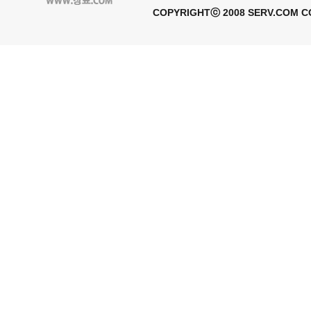
COPYRIGHTⓒ 2008 SERV.COM CO